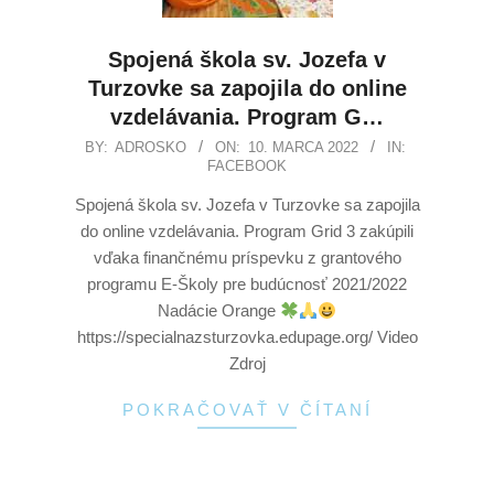
Spojená škola sv. Jozefa v
Turzovke sa zapojila do online
vzdelávania. Program G…
BY:
ADROSKO
ON:
10. MARCA 2022
IN:
FACEBOOK
Spojená škola sv. Jozefa v Turzovke sa zapojila
do online vzdelávania. Program Grid 3 zakúpili
vďaka finančnému príspevku z grantového
programu E-Školy pre budúcnosť 2021/2022
Nadácie Orange
https://specialnazsturzovka.edupage.org/ Video
Zdroj
POKRAČOVAŤ V ČÍTANÍ