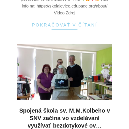
info na: https://skolalevice.edupage.org/about/
Video Zdroj
POKRAČOVAŤ V ČÍTANÍ
Spojená škola sv. M.M.Kolbeho v
SNV začína vo vzdelávaní
využívať bezdotykové ov…