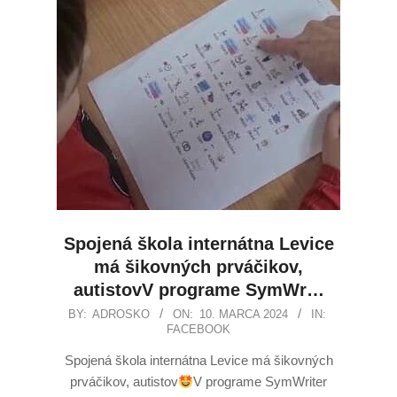
Spojená škola internátna Levice
má šikovných prváčikov,
autistovV programe SymWr…
BY:
ADROSKO
ON:
10. MARCA 2024
IN:
FACEBOOK
Spojená škola internátna Levice má šikovných
prváčikov, autistov
V programe SymWriter