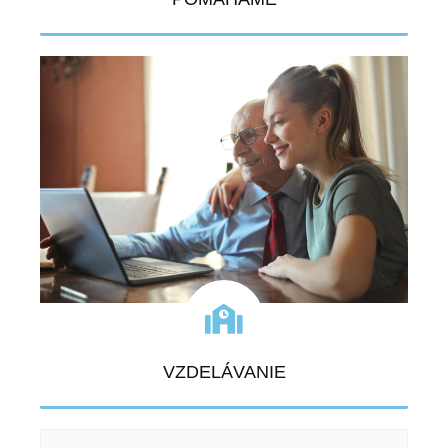
VIAC
VZDELÁVANIE
VIAC