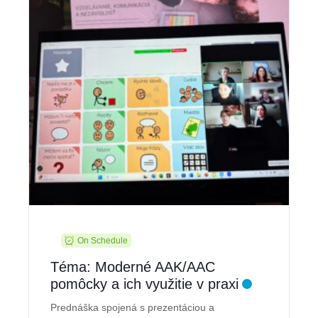
On Schedule
Téma: Moderné AAK/AAC
pomôcky a ich využitie v praxi
Prednáška spojená s prezentáciou a