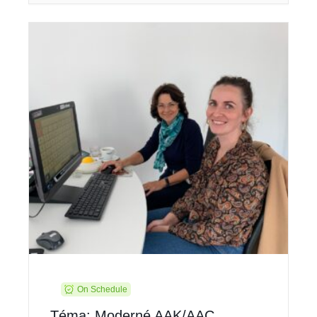
On Schedule
Téma: Moderné AAK/AAC