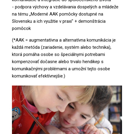
- podpora výchovy a vzdelávania dospelých a mládeže
na tému
„
Moderné AAK pomôcky dostupné na
Slovensku a ich využitie v praxi" + demonštrácia
pomôcok
(*AAK = augmentatívna a alternatívna komunikácia je
každá metóda (zariadenie, systém alebo technika),
ktorá pomáha osobe so špeciálnymi potrebami
kompenzovať dočasne alebo trvalo hendikep s
komunikačnými problémami a umožní tejto osobe
komunikovať efektívnejšie.)