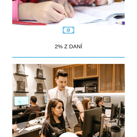
2% Z DANÍ
VIAC