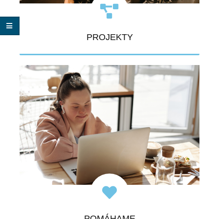
PROJEKTY
VIAC
POMÁHAME