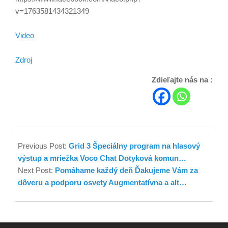
v=1763581434321349
Video
Zdroj
Zdieľajte nás na :
Previous Post:
Grid 3 Špeciálny program na hlasový
výstup a mriežka Voco Chat Dotyková komun…
Next Post:
Pomáhame každý deň Ďakujeme Vám za
dôveru a podporu osvety Augmentatívna a alt…