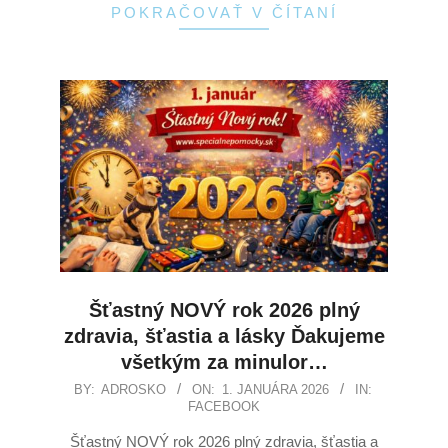
POKRAČOVAŤ V ČÍTANÍ
Šťastný NOVÝ rok 2026 plný
zdravia, šťastia a lásky Ďakujeme
všetkým za minulor…
BY:
ADROSKO
ON:
1. JANUÁRA 2026
IN:
FACEBOOK
Šťastný NOVÝ rok 2026 plný zdravia, šťastia a