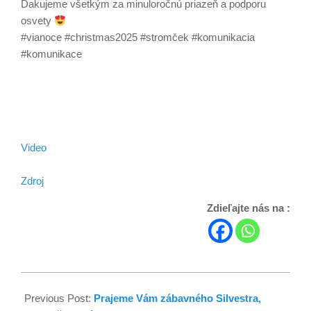
Ďakujeme všetkým za minuloročnú priazeň a podporu
osvety
#vianoce #christmas2025 #stromček #komunikacia
#komunikace
Video
Zdroj
Zdieľajte nás na :
Previous Post:
Prajeme Vám zábavného Silvestra,