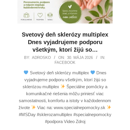
Svetový deň sklerózy multiplex
Dnes vyjadrujeme podporu
všetkým, ktorí žijú so…
BY:
ADROSKO
ON:
30. MÁJA 2026
IN:
FACEBOOK
Svetový deň sklerózy multiplex
Dnes
vyjadrujeme podporu všetkým, ktorí žijú so
sklerózou multiplex
Špeciálne pomôcky a
komunikačné riešenia môžu priniesť viac
samostatnosti, komfortu a istoty v každodennom
živote
Viac na: www.specialnepomocky.sk
#MSDay #sklerozamultiplex #specialnepomocky
#podpora Video Zdroj