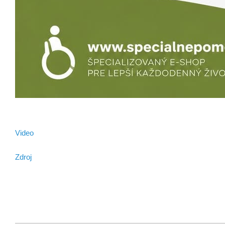
Video
Zdroj