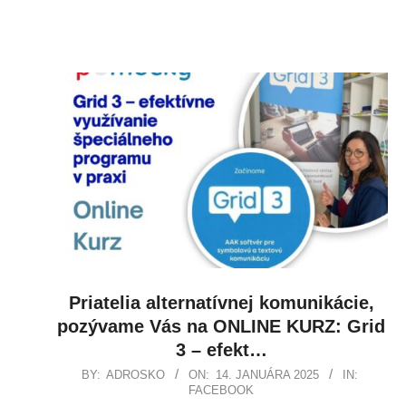
Priatelia alternatívnej komunikácie,
pozývame Vás na ONLINE KURZ: Grid
3 – efekt…
BY:
ADROSKO
ON:
14. JANUÁRA 2025
IN:
FACEBOOK