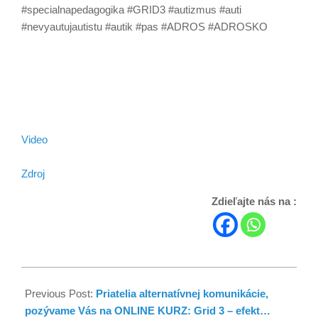
#specialnapedagogika #GRID3 #autizmus #auti
#nevyautujautistu #autik #pas #ADROS #ADROSKO
Video
Zdroj
Zdieľajte nás na :
Previous Post:
Priatelia alternatívnej komunikácie,
pozývame Vás na ONLINE KURZ: Grid 3 – efekt…