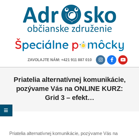
ADROSKO
-
OBČIANSKE
ZDRUŽENIE
-------------
ZAVOLAJTE NÁM: +421 911 887 010
Priatelia alternatívnej komunikácie,
pozývame Vás na ONLINE KURZ:
Grid 3 – efekt…
Priatelia alternatívnej komunikácie, pozývame Vás na