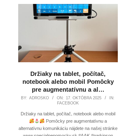
Držiaky na tablet, počítač,
notebook alebo mobil Pomôcky
pre augmentatívnu a al…
BY:
ADROSKO
ON:
17. OKTÓBRA 2025
IN:
FACEBOOK
Držiaky na tablet, počítač, notebook alebo mobil
Pomôcky pre augmentatívnu a
alternatívnu komunikáciu nájdete na našej stránke
www.specialnepomocky.sk #AAK #parkinson