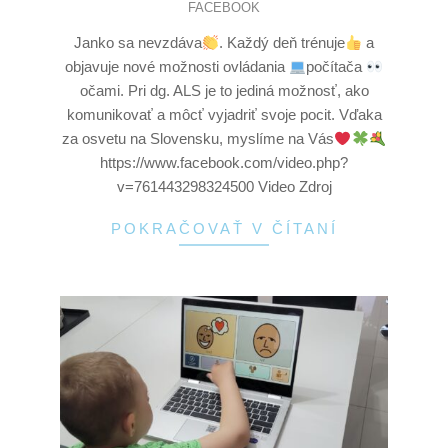
FACEBOOK
Janko sa nevzdáva
. Každý deň trénuje
a
objavuje nové možnosti ovládania
počítača
očami. Pri dg. ALS je to jediná možnosť, ako
komunikovať a môcť vyjadriť svoje pocit. Vďaka
za osvetu na Slovensku, myslíme na Vás
https://www.facebook.com/video.php?
v=761443298324500 Video Zdroj
POKRAČOVAŤ V ČÍTANÍ