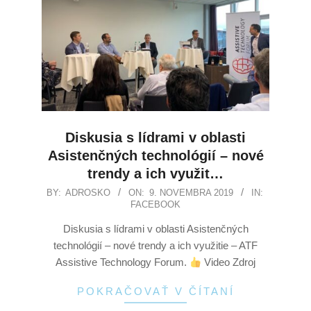
Diskusia s lídrami v oblasti
Asistenčných technológií – nové
trendy a ich využit…
BY:
ADROSKO
ON:
9. NOVEMBRA 2019
IN:
FACEBOOK
Diskusia s lídrami v oblasti Asistenčných
technológií – nové trendy a ich využitie – ATF
Assistive Technology Forum.
Video Zdroj
POKRAČOVAŤ V ČÍTANÍ