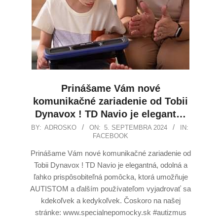
Prinášame Vám nové
komunikačné zariadenie od Tobii
Dynavox ! TD Navio je elegant…
BY:
ADROSKO
ON:
5. SEPTEMBRA 2024
IN:
FACEBOOK
Prinášame Vám nové komunikačné zariadenie od
Tobii Dynavox ! TD Navio je elegantná, odolná a
ľahko prispôsobiteľná pomôcka, ktorá umožňuje
AUTISTOM a ďalším používateľom vyjadrovať sa
kdekoľvek a kedykoľvek. Čoskoro na našej
stránke: www.specialnepomocky.sk #autizmus