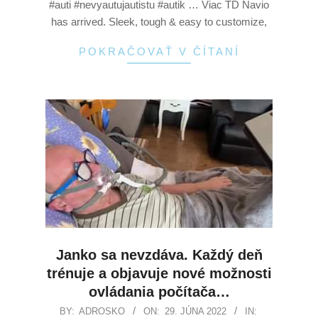
#auti #nevyautujautistu #autik … Viac TD Navio
has arrived. Sleek, tough & easy to customize,
POKRAČOVAŤ V ČÍTANÍ
Janko sa nevzdáva. Každý deň
trénuje a objavuje nové možnosti
ovládania počítača…
BY:
ADROSKO
ON:
29. JÚNA 2022
IN: