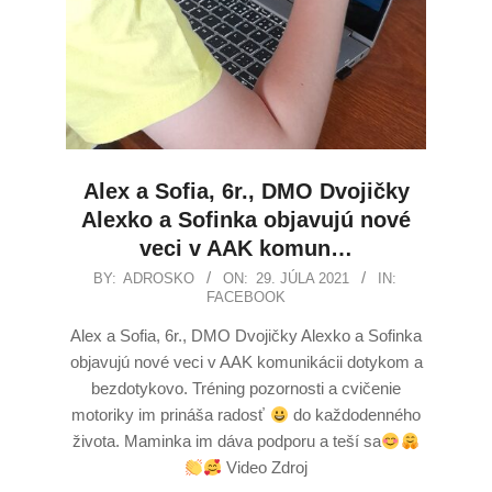
Alex a Sofia, 6r., DMO Dvojičky
Alexko a Sofinka objavujú nové
veci v AAK komun…
BY:
ADROSKO
ON:
29. JÚLA 2021
IN:
FACEBOOK
Alex a Sofia, 6r., DMO Dvojičky Alexko a Sofinka
objavujú nové veci v AAK komunikácii dotykom a
bezdotykovo. Tréning pozornosti a cvičenie
motoriky im prináša radosť
do každodenného
života. Maminka im dáva podporu a teší sa
Video Zdroj