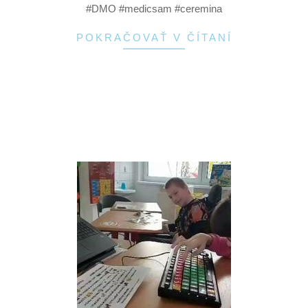
#DMO #medicsam #ceremina
POKRAČOVAŤ V ČÍTANÍ