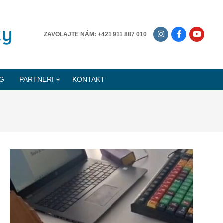
-------------
ZAVOLAJTE NÁM: +421 911 887 010
G
PARTNERI
KONTAKT