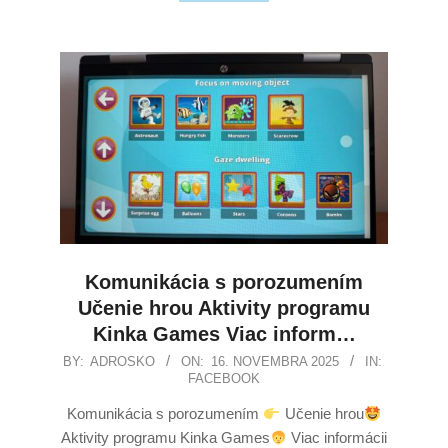
Komunikácia s porozumením
Učenie hrou Aktivity programu
Kinka Games Viac inform…
BY:
ADROSKO
ON:
16. NOVEMBRA 2025
IN:
FACEBOOK
Komunikácia s porozumením
Učenie hrou
Aktivity programu Kinka Games
Viac informácii