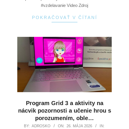
#vzdelavanie Video Zdroj
POKRAČOVAŤ V ČÍTANÍ
Program Grid 3 a aktivity na
nácvik pozornosti a učenie hrou s
porozumením, oble…
BY:
ADROSKO
ON:
26. MÁJA 2026
IN: