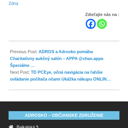
Zdroj
Zdieľajte nás na :
Previous Post:
ADROS a Adrosko pomáha
Charitatívny aukčný salón – APPA @chas.appa
Špeciálne …
Next Post:
TD PCEye, očná navigácia na ľahšie
ovládanie počítača očami Ukážka nákupu ONLIN…
ADROSKO – OBČIANSKE ZDRUŽENIE
Bajkalská 9