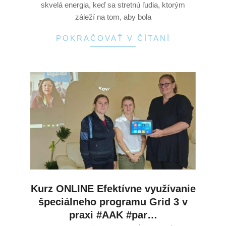
skvelá energia, keď sa stretnú ľudia, ktorým
záleží na tom, aby bola
POKRAČOVAŤ V ČÍTANÍ
Kurz ONLINE Efektívne využívanie
špeciálneho programu Grid 3 v
praxi #AAK #par…