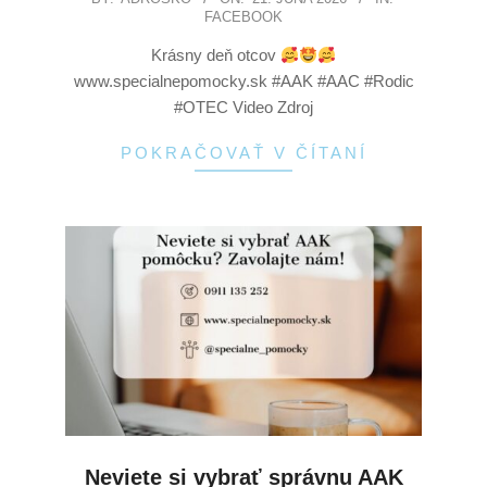
FACEBOOK
Krásny deň otcov
www.specialnepomocky.sk #AAK #AAC #Rodic
#OTEC Video Zdroj
POKRAČOVAŤ V ČÍTANÍ
Neviete si vybrať správnu AAK