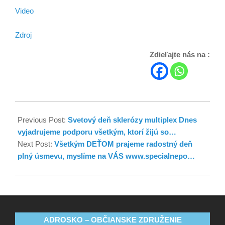
Video
Zdroj
Zdieľajte nás na :
Previous Post:
Svetový deň sklerózy multiplex Dnes
vyjadrujeme podporu všetkým, ktorí žijú so…
Next Post:
Všetkým DEŤOM prajeme radostný deň
plný úsmevu, myslíme na VÁS www.specialnepo…
ADROSKO – OBČIANSKE ZDRUŽENIE