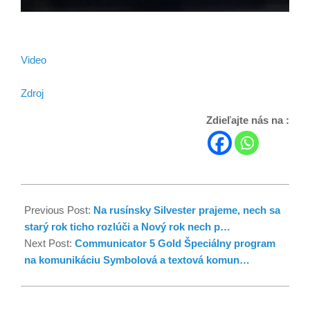
Video
Zdroj
Zdieľajte nás na :
Previous Post:
Na rusínsky Silvester prajeme, nech sa
starý rok ticho rozlúči a Nový rok nech p…
Next Post:
Communicator 5 Gold Špeciálny program
na komunikáciu Symbolová a textová komun…