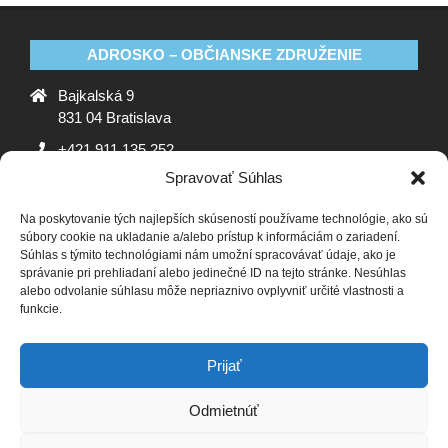
ADROSKO – OBČIANSKE ZDRUŽENIE
Bajkalská 9
831 04 Bratislava
+421 911 135 252
Spravovať Súhlas
oz@adrosko.sk
Na poskytovanie tých najlepších skúseností používame technológie, ako sú
ADROSKO
súbory cookie na ukladanie a/alebo prístup k informáciám o zariadení.
Súhlas s týmito technológiami nám umožní spracovávať údaje, ako je
Stanovy OZ
Ochrana osobných údajov
Zásady
správanie pri prehliadaní alebo jedinečné ID na tejto stránke. Nesúhlas
alebo odvolanie súhlasu môže nepriaznivo ovplyvniť určité vlastnosti a
používania súborov cookie (EÚ)
Vyhlásenie o ochrane
funkcie.
osobných údajov (EU)
SLEDUJTE NÁS
Prijať
Odmietnúť