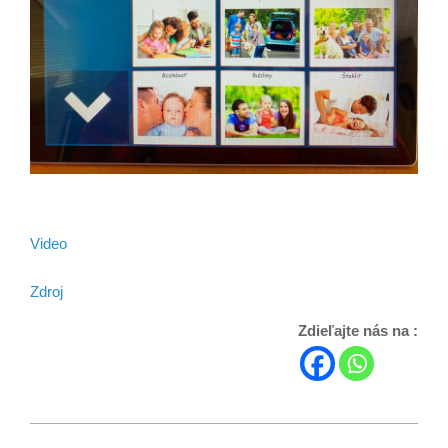
Video
Zdroj
Zdieľajte nás na :