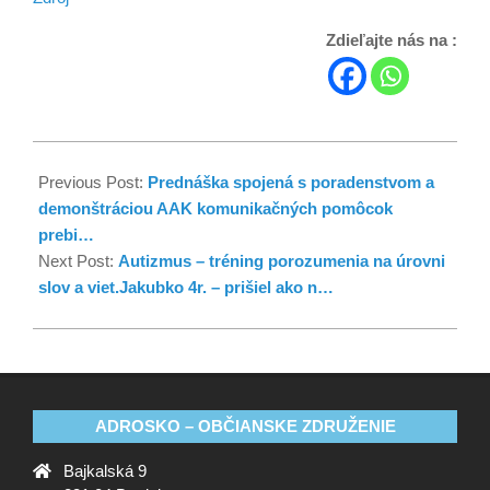
Zdieľajte nás na :
Previous Post:
Prednáška spojená s poradenstvom a
demonštráciou AAK komunikačných pomôcok
prebi…
Next Post:
Autizmus – tréning porozumenia na úrovni
slov a viet.Jakubko 4r. – prišiel ako n…
ADROSKO – OBČIANSKE ZDRUŽENIE
Bajkalská 9