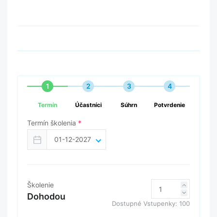
1
2
3
4
Termín
Účastníci
Súhrn
Potvrdenie
Termín školenia
*
01-12-2027
Školenie
Dohodou
Dostupné Vstupenky:
100