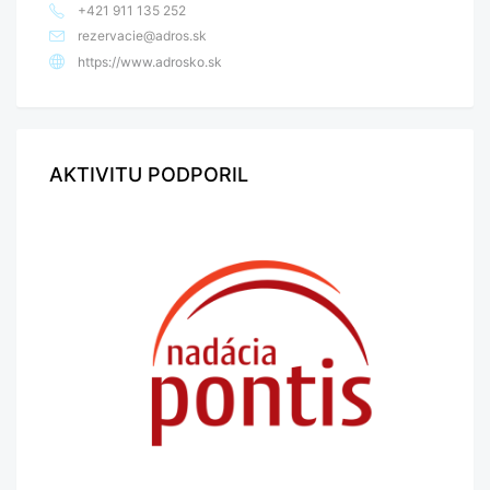
+421 911 135 252
rezervacie@adros.sk
https://www.adrosko.sk
AKTIVITU PODPORIL