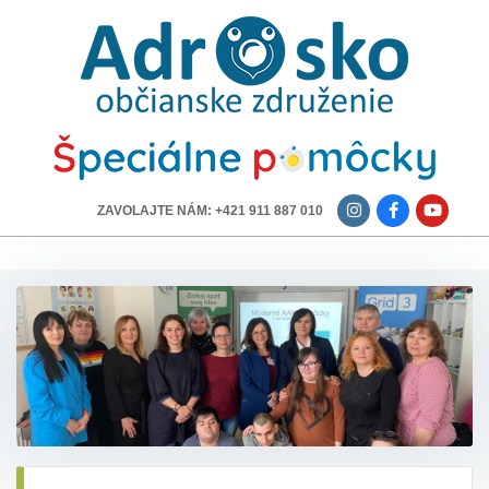
ADROSKO
-
OBČIANSKE
ZDRUŽENIE
-------------
ZAVOLAJTE NÁM: +421 911 887 010