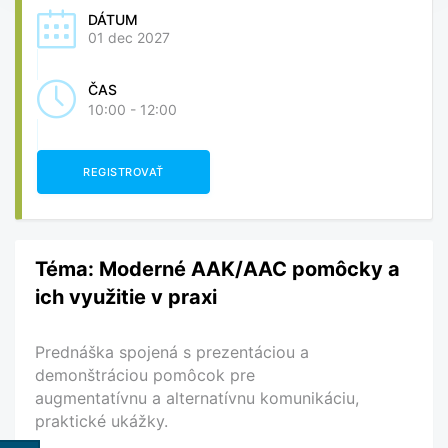
DÁTUM
01 dec 2027
ČAS
10:00 - 12:00
REGISTROVAŤ
Téma: Moderné AAK/AAC pomôcky a
ich využitie v praxi
Prednáška spojená s prezentáciou a
demonštráciou pomôcok pre
augmentatívnu a alternatívnu komunikáciu,
praktické ukážky.