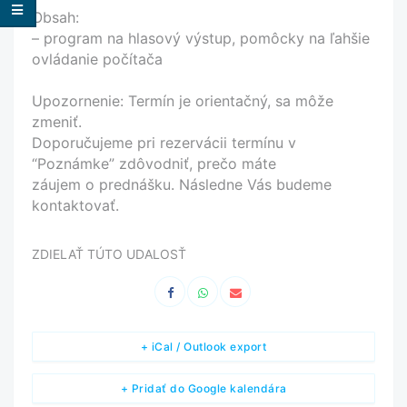
Obsah:
– program na hlasový výstup, pomôcky na ľahšie
ovládanie počítača
Upozornenie: Termín je orientačný, sa môže
zmeniť.
Doporučujeme pri rezervácii termínu v
“Poznámke” zdôvodniť, prečo máte
záujem o prednášku. Následne Vás budeme
kontaktovať.
ZDIELAŤ TÚTO UDALOSŤ
+ iCal / Outlook export
+ Pridať do Google kalendára