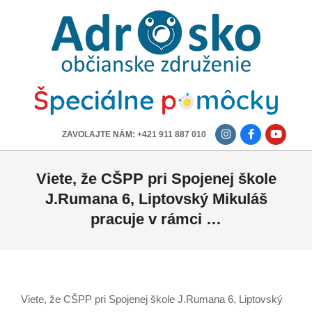
ADROSKO
-
OBČIANSKE
ZDRUŽENIE
-------------
ZAVOLAJTE NÁM: +421 911 887 010
Viete, že CŠPP pri Spojenej škole
J.Rumana 6, Liptovský Mikuláš
pracuje v rámci …
Viete, že CŠPP pri Spojenej škole J.Rumana 6, Liptovský