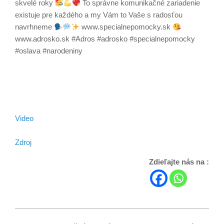
skvelé roky
To správne komunikačné zariadenie
existuje pre každého a my Vám to Vaše s radosťou
navrhneme
www.specialnepomocky.sk
www.adrosko.sk #Adros #adrosko #specialnepomocky
#oslava #narodeniny
Video
Zdroj
Zdieľajte nás na :