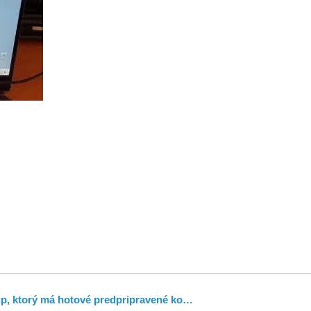
tup, ktorý má hotové predpripravené ko…