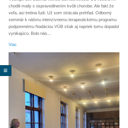
chodili maily s ospravedlnením kvôli chorobe. Ale fakt že
veľa, asi tretina ľudí. Už som strácala prehľad. Odborný
seminár k nášmu intenzívnemu terapeutickému programu
podporenému Nadáciou VÚB však aj napriek tomu dopadol
vynikajúco. Bolo nás…
Viac