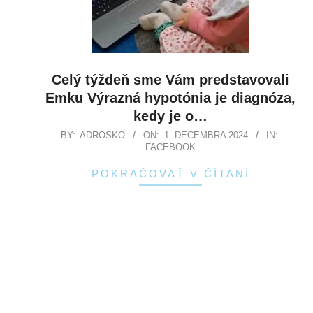
Celý týždeň sme Vám predstavovali
Emku Výrazná hypotónia je diagnóza,
kedy je o…
BY:
ADROSKO
ON:
1. DECEMBRA 2024
IN:
FACEBOOK
POKRAČOVAŤ V ČÍTANÍ