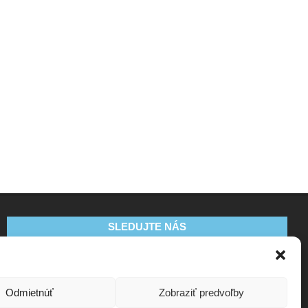
SLEDUJTE NÁS
Odmietnúť
Zobraziť predvoľby