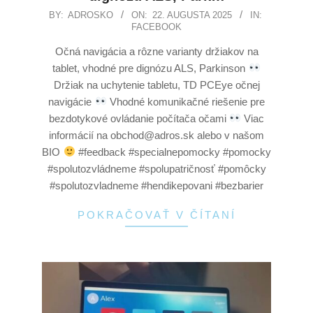
BY:
ADROSKO
ON:
22. AUGUSTA 2025
IN:
FACEBOOK
Očná navigácia a rôzne varianty držiakov na
tablet, vhodné pre dignózu ALS, Parkinson
Držiak na uchytenie tabletu, TD PCEye očnej
navigácie
Vhodné komunikačné riešenie pre
bezdotykové ovládanie počítača očami
Viac
informácií na obchod@adros.sk alebo v našom
BIO
#feedback #specialnepomocky #pomocky
#spolutozvládneme #spolupatričnosť #pomôcky
#spolutozvladneme #hendikepovani #bezbarier
POKRAČOVAŤ V ČÍTANÍ