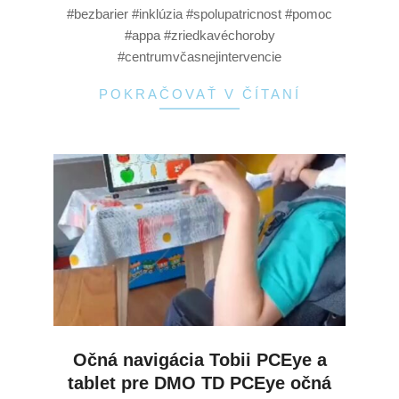
#bezbarier #inklúzia #spolupatricnost #pomoc
#appa #zriedkavéchoroby
#centrumvčasnejintervencie
POKRAČOVAŤ V ČÍTANÍ
Očná navigácia Tobii PCEye a
tablet pre DMO TD PCEye očná