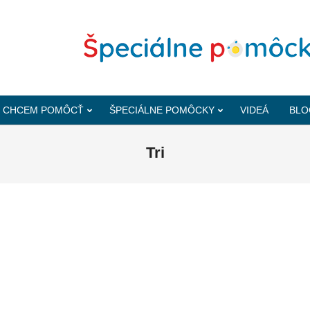
CHCEM POMÔCŤ
ŠPECIÁLNE POMÔCKY
VIDEÁ
BLO
Tri