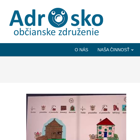
ADROSKO
-
O NÁS
NAŠA ČINNOSŤ
OBČIANSKE
ZDRUŽENIE