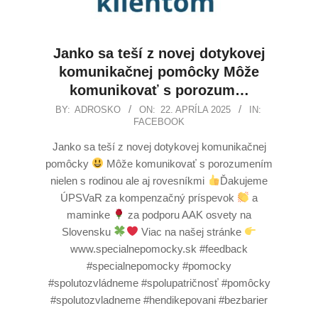
Janko sa teší z novej dotykovej
komunikačnej pomôcky Môže
komunikovať s porozum…
BY:
ADROSKO
ON:
22. APRÍLA 2025
IN:
FACEBOOK
Janko sa teší z novej dotykovej komunikačnej
pomôcky
Môže komunikovať s porozumením
nielen s rodinou ale aj rovesníkmi
Ďakujeme
ÚPSVaR za kompenzačný príspevok
a
maminke
za podporu AAK osvety na
Slovensku
Viac na našej stránke
www.specialnepomocky.sk #feedback
#specialnepomocky #pomocky
#spolutozvládneme #spolupatričnosť #pomôcky
#spolutozvladneme #hendikepovani #bezbarier