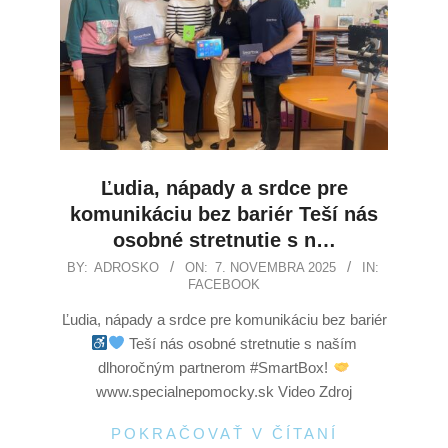
Ľudia, nápady a srdce pre
komunikáciu bez bariér Teší nás
osobné stretnutie s n…
BY:
ADROSKO
ON:
7. NOVEMBRA 2025
IN:
FACEBOOK
Ľudia, nápady a srdce pre komunikáciu bez bariér
Teší nás osobné stretnutie s naším
dlhoročným partnerom #SmartBox!
www.specialnepomocky.sk Video Zdroj
POKRAČOVAŤ V ČÍTANÍ