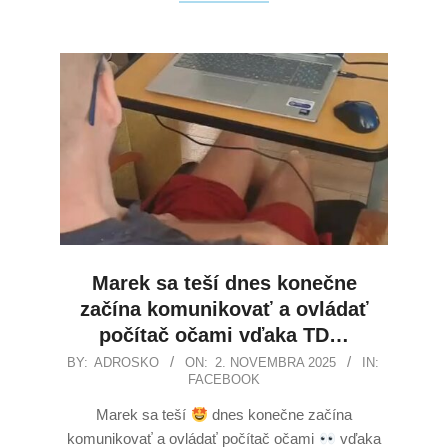
Marek sa teší dnes konečne
začína komunikovať a ovládať
počítač očami vďaka TD…
BY:
ADROSKO
ON:
2. NOVEMBRA 2025
IN:
FACEBOOK
Marek sa teší
dnes konečne začína
komunikovať a ovládať počítač očami
vďaka