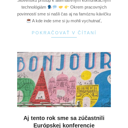
Slovensku prístup k alternatívnym komunikačným
technológiám
Okrem pracovných
povinností sme si našli čas aj na famóznu kávičku
A kde inde sme si ju mohli vychutnať,
POKRAČOVAŤ V ČÍTANÍ
Aj tento rok sme sa zúčastnili
Európskej konferencie