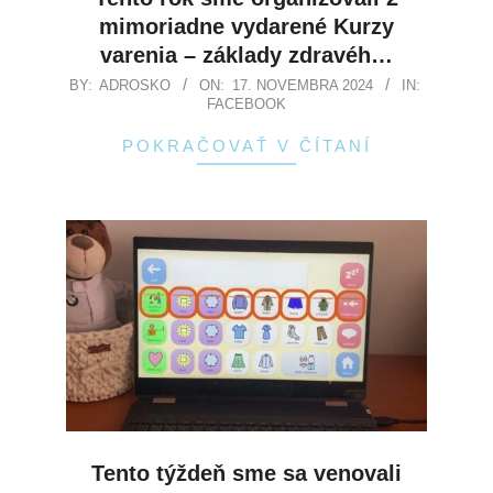
mimoriadne vydarené Kurzy
varenia – základy zdravéh…
BY:
ADROSKO
ON:
17. NOVEMBRA 2024
IN:
FACEBOOK
POKRAČOVAŤ V ČÍTANÍ
Tento týždeň sme sa venovali