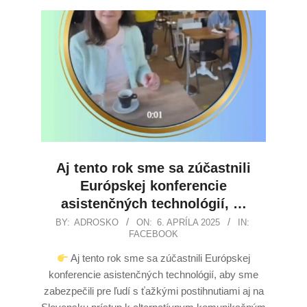
Aj tento rok sme sa zúčastnili
Európskej konferencie
asistenčných technológií, …
BY:
ADROSKO
ON:
6. APRÍLA 2025
IN:
FACEBOOK
Aj tento rok sme sa zúčastnili Európskej
konferencie asistenčných technológií, aby sme
zabezpečili pre ľudí s ťažkými postihnutiami aj na