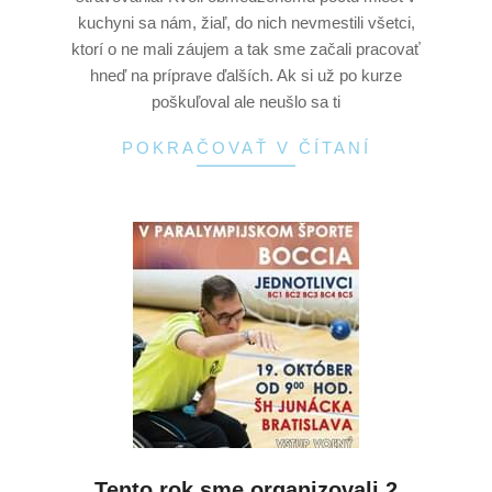
kuchyni sa nám, žiaľ, do nich nevmestili všetci,
ktorí o ne mali záujem a tak sme začali pracovať
hneď na príprave ďalších. Ak si už po kurze
poškuľoval ale neušlo sa ti
POKRAČOVAŤ V ČÍTANÍ
Tento rok sme organizovali 2