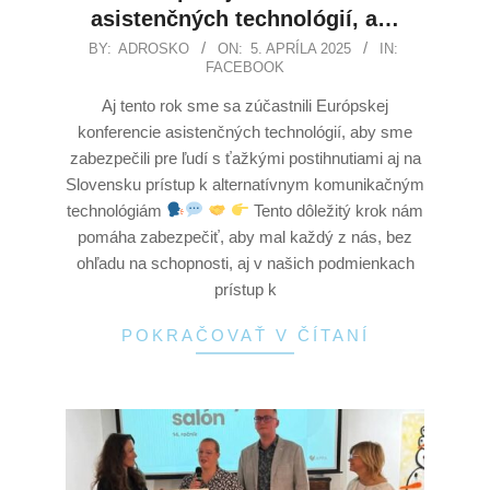
asistenčných technológií, a…
BY:
ADROSKO
ON:
5. APRÍLA 2025
IN:
FACEBOOK
Aj tento rok sme sa zúčastnili Európskej
konferencie asistenčných technológií, aby sme
zabezpečili pre ľudí s ťažkými postihnutiami aj na
Slovensku prístup k alternatívnym komunikačným
technológiám
Tento dôležitý krok nám
pomáha zabezpečiť, aby mal každý z nás, bez
ohľadu na schopnosti, aj v našich podmienkach
prístup k
POKRAČOVAŤ V ČÍTANÍ