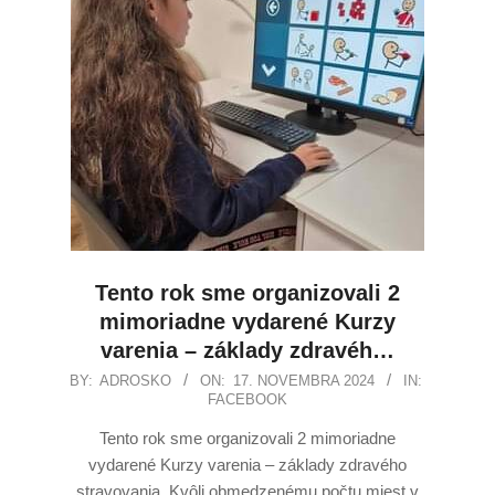
Tento rok sme organizovali 2
mimoriadne vydarené Kurzy
varenia – základy zdravéh…
BY:
ADROSKO
ON:
17. NOVEMBRA 2024
IN:
FACEBOOK
Tento rok sme organizovali 2 mimoriadne
vydarené Kurzy varenia – základy zdravého
stravovania. Kvôli obmedzenému počtu miest v