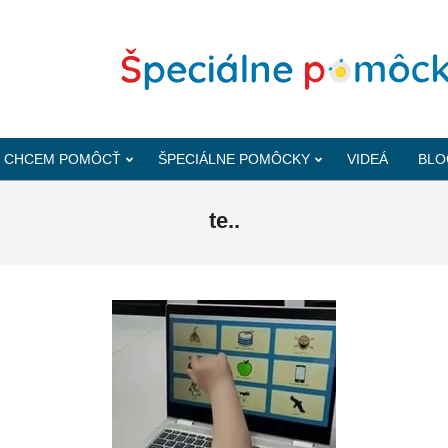
CHCEM POMÔCŤ
ŠPECIÁLNE POMÔCKY
VIDEÁ
BLO
te..