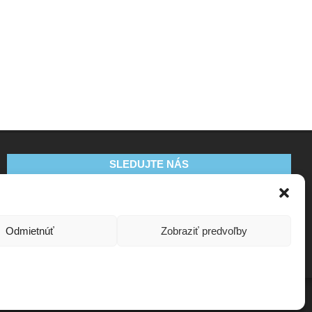
SLEDUJTE NÁS
Odmietnúť
Zobraziť predvoľby