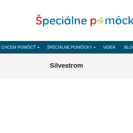
CHCEM POMÔCŤ
ŠPECIÁLNE POMÔCKY
VIDEÁ
BLO
Silvestrom