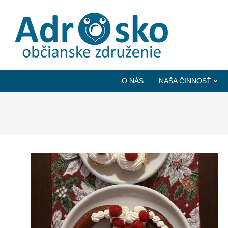
ADROSKO
-
O NÁS
NAŠA ČINNOSŤ
OBČIANSKE
ZDRUŽENIE