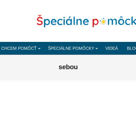
CHCEM POMÔCŤ
ŠPECIÁLNE POMÔCKY
VIDEÁ
BLO
sebou