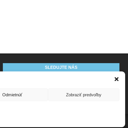
SLEDUJTE NÁS
Odmietnúť
Zobraziť predvoľby