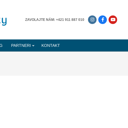
-------------
ZAVOLAJTE NÁM: +421 911 887 010
G
PARTNERI
KONTAKT