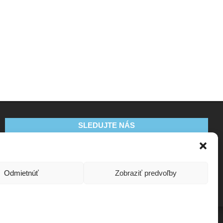
SLEDUJTE NÁS
Odmietnúť
Zobraziť predvoľby