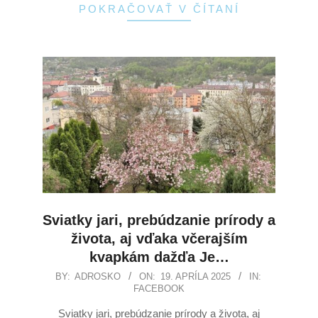
POKRAČOVAŤ V ČÍTANÍ
Sviatky jari, prebúdzanie prírody a
života, aj vďaka včerajším
kvapkám dažďa Je…
BY:
ADROSKO
ON:
19. APRÍLA 2025
IN:
FACEBOOK
Sviatky jari, prebúdzanie prírody a života, aj