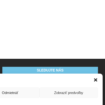
SLEDUJTE NÁS
Odmietnúť
Zobraziť predvoľby