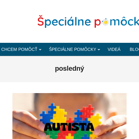
CHCEM POMÔCŤ
ŠPECIÁLNE POMÔCKY
VIDEÁ
BLO
posledný