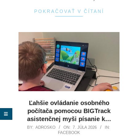
POKRAČOVAŤ V ČÍTANÍ
Ľahšie ovládanie osobného
počítača pomocou BIGTrack
asistenčnej myši písanie k…
BY:
ADROSKO
ON:
7. JÚLA 2026
IN:
FACEBOOK