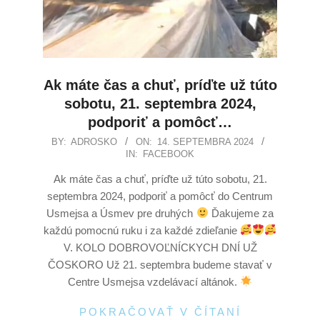
Ak máte čas a chuť, príďte už túto
sobotu, 21. septembra 2024,
podporiť a pomôcť…
BY:
ADROSKO
ON:
14. SEPTEMBRA 2024
IN:
FACEBOOK
Ak máte čas a chuť, príďte už túto sobotu, 21.
septembra 2024, podporiť a pomôcť do Centrum
Usmejsa a Úsmev pre druhých
Ďakujeme za
každú pomocnú ruku i za každé zdieľanie
V. KOLO DOBROVOĽNÍCKYCH DNÍ UŽ
ČOSKORO Už 21. septembra budeme stavať v
Centre Usmejsa vzdelávací altánok.
POKRAČOVAŤ V ČÍTANÍ