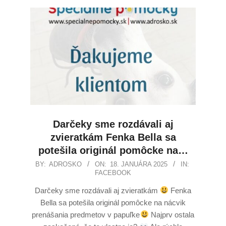
Darčeky sme rozdávali aj
zvieratkám Fenka Bella sa
potešila originál pomôcke na…
BY:
ADROSKO
ON:
18. JANUÁRA 2025
IN:
FACEBOOK
Darčeky sme rozdávali aj zvieratkám
Fenka
Bella sa potešila originál pomôcke na nácvik
prenášania predmetov v papuľke
Najprv ostala