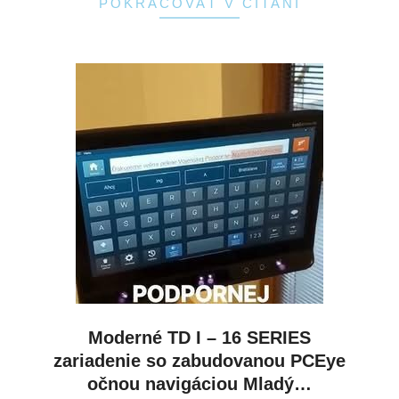
POKRAČOVAŤ V ČÍTANÍ
Moderné TD I – 16 SERIES
zariadenie so zabudovanou PCEye
očnou navigáciou Mladý…