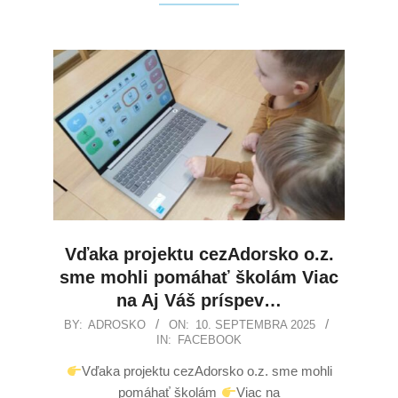
Vďaka projektu cezAdorsko o.z.
sme mohli pomáhať školám Viac
na Aj Váš príspev…
BY:
ADROSKO
ON:
10. SEPTEMBRA 2025
IN:
FACEBOOK
Vďaka projektu cezAdorsko o.z. sme mohli
pomáhať školám
Viac na