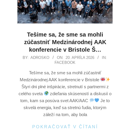
Tešíme sa, že sme sa mohli
zúčastniť Medzinárodnej AAK
konferencie v Bristole Š…
BY:
ADROSKO
ON:
20. APRÍLA 2026
IN:
FACEBOOK
Tešíme sa, že sme sa mohli zúčastniť
Medzinárodnej AAK konferencie v Bristole
Štyri dni plné inšpirácie, stretnutí s partnermi z
celého sveta
zdieľania skúseností a diskusií o
tom, kam sa posúva svet AAK/AAC
Je to
skvelá energia, keď sa stretnú ľudia, ktorým
záleží na tom, aby bola
POKRAČOVAŤ V ČÍTANÍ