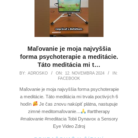
Maľovanie je moja najvyššia
forma psychoterapie a meditácie.
Táto meditácia mi t…
BY:
ADROSKO
ON:
12. NOVEMBRA 2024
IN:
FACEBOOK
Maľovanie je moja najvyššia forma psychoterapie
a meditácie. Táto meditácia mi trvala poctivých 6
hodín
Je čas znovu nakúpiť plátna, nastupuje
zimné meditomaľovanie…
#arttherapy
#malovanie #meditacia Tobii Dynavox a Sensory
Eye Video Zdroj