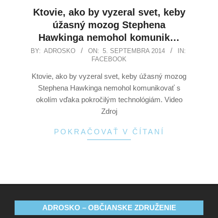
Ktovie, ako by vyzeral svet, keby
úžasný mozog Stephena
Hawkinga nemohol komunik…
BY:
ADROSKO
ON:
5. SEPTEMBRA 2014
IN:
FACEBOOK
Ktovie, ako by vyzeral svet, keby úžasný mozog
Stephena Hawkinga nemohol komunikovať s
okolím vďaka pokročilým technológiám. Video
Zdroj
POKRAČOVAŤ V ČÍTANÍ
ADROSKO – OBČIANSKE ZDRUŽENIE