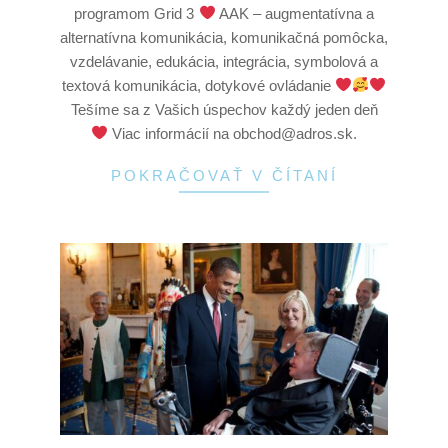
programom Grid 3
AAK – augmentatívna a
alternatívna komunikácia, komunikačná pomôcka,
vzdelávanie, edukácia, integrácia, symbolová a
textová komunikácia, dotykové ovládanie
Tešíme sa z Vašich úspechov každý jeden deň
Viac informácií na obchod@adros.sk.
POKRAČOVAŤ V ČÍTANÍ