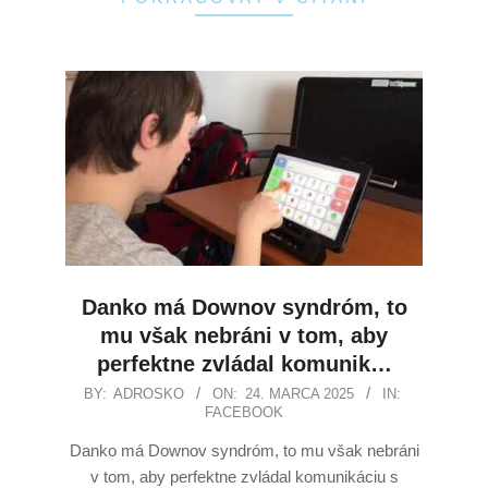
Danko má Downov syndróm, to
mu však nebráni v tom, aby
perfektne zvládal komunik…
BY:
ADROSKO
ON:
24. MARCA 2025
IN:
FACEBOOK
Danko má Downov syndróm, to mu však nebráni
v tom, aby perfektne zvládal komunikáciu s