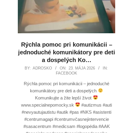
Rýchla pomoc pri komunikácii –
jednoduché komunikátory pre deti
a dospelých Ko…
BY:
ADROSKO
ON:
23. MÁJA 2026
IN:
FACEBOOK
Rýchla pomoc pri komunikácii – jednoduché
komunikátory pre deti a dospelých
Komunikujte a žite lepší život
www.specialnepomocky.sk
#autizmus #auti
#nevyautujautistu #autik #pas #NKS #asistenti
#centrumagapi #centrumvčasnejintervencie
#sasacentrum #medicsam #logopédia #AAK