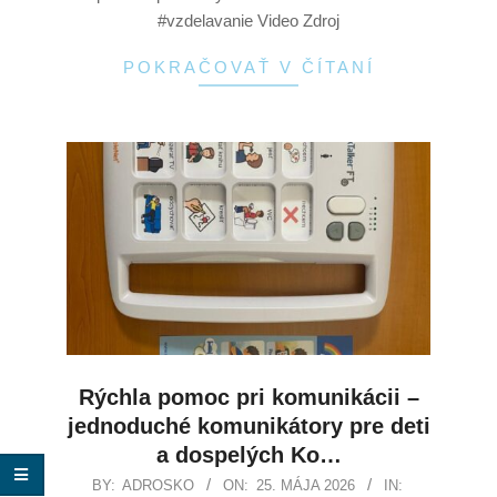
#vzdelavanie Video Zdroj
POKRAČOVAŤ V ČÍTANÍ
Rýchla pomoc pri komunikácii –
jednoduché komunikátory pre deti
a dospelých Ko…
BY:
ADROSKO
ON:
25. MÁJA 2026
IN: