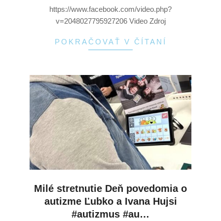
https://www.facebook.com/video.php?
v=2048027795927206 Video Zdroj
POKRAČOVAŤ V ČÍTANÍ
Milé stretnutie Deň povedomia o
autizme Ľubko a Ivana Hujsi
#autizmus #au…