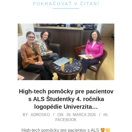
POKRAČOVAŤ V ČÍTANÍ
High-tech pomôcky pre pacientov
s ALS Študentky 4. ročníka
logopédie Univerzita…
BY:
ADROSKO
ON:
26. MARCA 2026
IN:
FACEBOOK
High-tech pomôcky pre pacientov s ALS