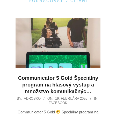
POKRAČOVAŤ V ČÍTANÍ
Communicator 5 Gold Špeciálny
program na hlasový výstup a
množstvo komunikačnýc…
BY:
ADROSKO
ON:
19. FEBRUÁRA 2026
IN:
FACEBOOK
Communicator 5 Gold
Špeciálny program na