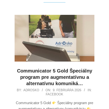
Communicator 5 Gold Špeciálny
program pre augmentatívnu a
alternatívnu komuniká…
BY:
ADROSKO
ON:
9. FEBRUÁRA 2026
IN:
FACEBOOK
Communicator 5 Gold
Špeciálny program pre
augmentatívnu a alternatívnu komunikáciu