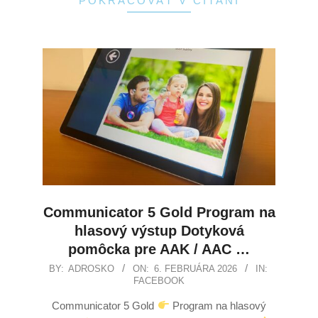
POKRAČOVAŤ V ČÍTANÍ
Communicator 5 Gold Program na
hlasový výstup Dotyková
pomôcka pre AAK / AAC …
BY:
ADROSKO
ON:
6. FEBRUÁRA 2026
IN:
FACEBOOK
Communicator 5 Gold
Program na hlasový