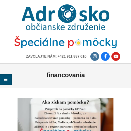
ADROSKO
-
OBČIANSKE
ZDRUŽENIE
-------------
ZAVOLAJTE NÁM: +421 911 887 010
financovania