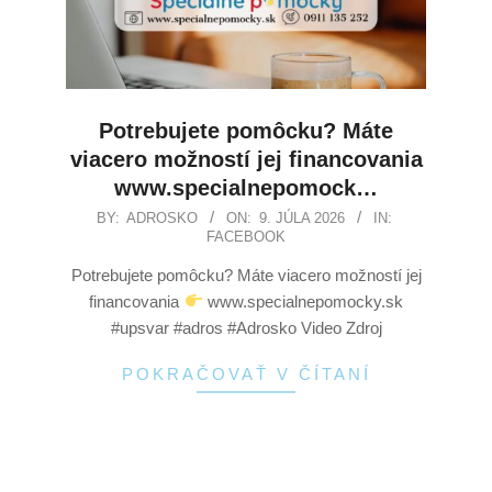
Potrebujete pomôcku? Máte
viacero možností jej financovania
www.specialnepomock…
BY:
ADROSKO
ON:
9. JÚLA 2026
IN:
FACEBOOK
Potrebujete pomôcku? Máte viacero možností jej
financovania
www.specialnepomocky.sk
#upsvar #adros #Adrosko Video Zdroj
POKRAČOVAŤ V ČÍTANÍ