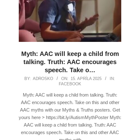
Myth: AAC will keep a child from
talking. Truth: AAC encourages
speech. Take o…
BY:
ADROSKO
ON:
15. APRÍLA 2025
IN:
FACEBOOK
Myth: AAC will keep a child from talking. Truth:
AAC encourages speech. Take on this and other
AAC myths with our Myths & Truths posters. Get
yours here > https://bit.ly/AutismMythPoster Myth:
AAC will keep a child from talking. Truth: AAC
encourages speech. Take on this and other AAC
myths with