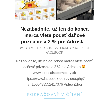
Nezabudnite, už len do konca
marca viete podať daňové
priznanie a 2 % pre Adrosk…
BY:
ADROSKO
ON:
29. MARCA 2026
IN:
FACEBOOK
Nezabudnite, už len do konca marca viete podať
daňové priznanie a 2 % pre Adrosko
www.specialnepomocky.sk
https://www.facebook.com/video.php?
v=1590433552417076 Video Zdroj
POKRAČOVAŤ V ČÍTANÍ